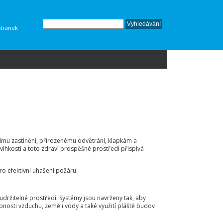
stránek
nímu zastínění, přirozenému odvětrání, klapkám a
vlhkosti a toto zdraví prospěšné prostředí přispívá
o efektivní uhašení požáru.
udržitelné prostředí. Systémy jsou navrženy tak, aby
nosti vzduchu, země i vody a také využití pláště budov